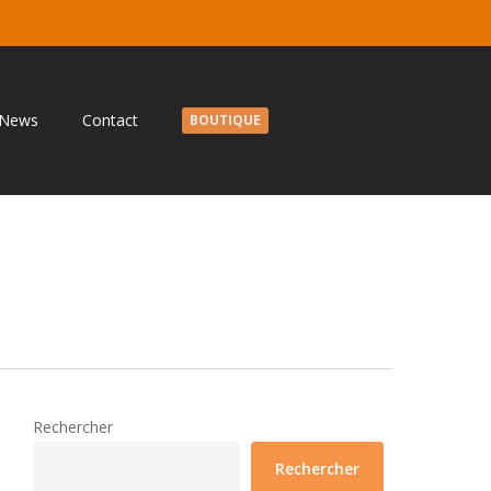
News
Contact
BOUTIQUE
Rechercher
Rechercher