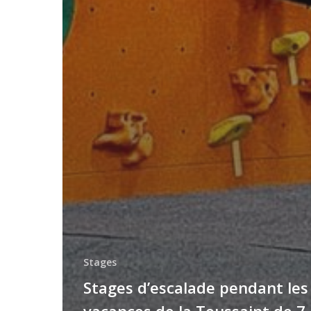
Stages
Stages d’escalade pendant les
vacances de la Toussaint de 7 