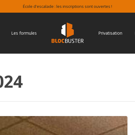
École d'escalade : les inscriptions sont ouvertes !
Les formules
Privatisation
024