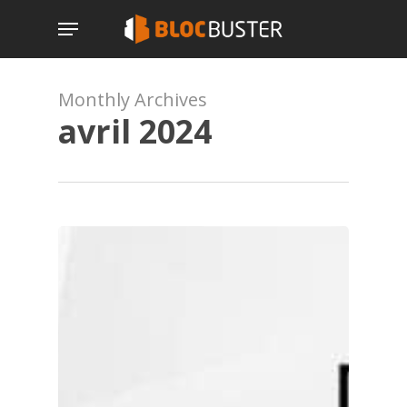
Skip
Menu
to
main
content
Monthly Archives
avril 2024