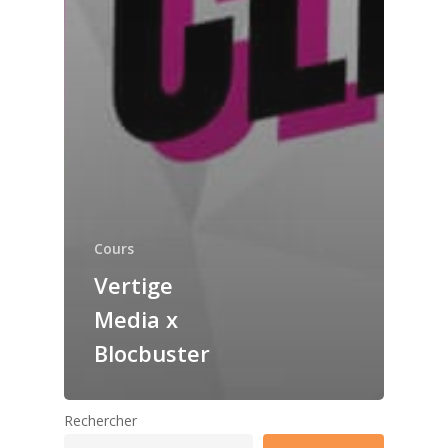
Cours
Vertige
Media x
Blocbuster
Rechercher