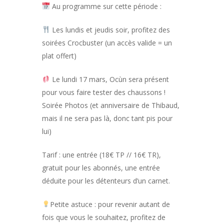
Au programme sur cette période :
Les lundis et jeudis soir, profitez des
soirées Crocbuster (un accès valide = un
plat offert)
Le lundi 17 mars, Ocùn sera présent
pour vous faire tester des chaussons !
Soirée Photos (et anniversaire de Thibaud,
mais il ne sera pas là, donc tant pis pour
lui)
Tarif : une entrée (18€ TP // 16€ TR),
gratuit pour les abonnés, une entrée
déduite pour les détenteurs d’un carnet.
Petite astuce : pour revenir autant de
fois que vous le souhaitez, profitez de