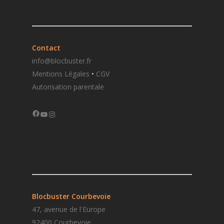
Contact
info@blocbuster.fr
Mentions Légales
•
CGV
Autorisation parentale
Facebook
YouTube
Instagram
Blocbuster Courbevoie
47, avenue de l'Europe
92400 Courbevoie