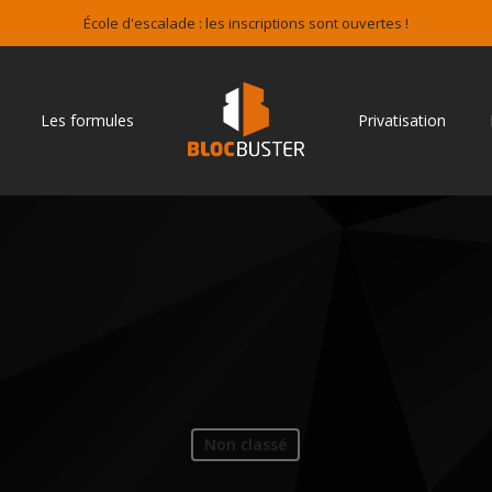
École d'escalade : les inscriptions sont ouvertes !
Les formules
Privatisation
Non classé