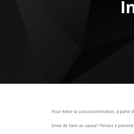
I
Pour éviter la surconsommation, à partir 
Envie de faire un sauna? Pensez à prévenir