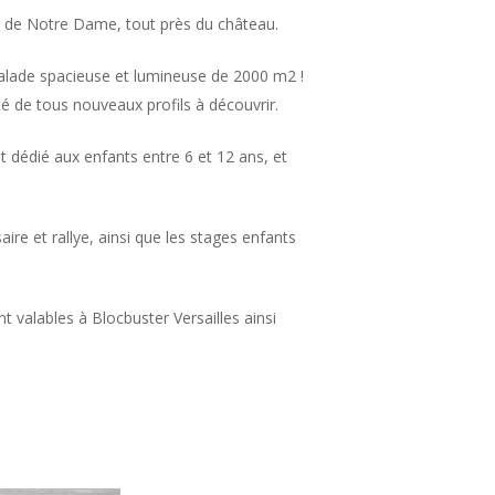
r de Notre Dame, tout près du château.
calade spacieuse et lumineuse de 2000 m2 !
é de tous nouveaux profils à découvrir.
t dédié aux enfants entre 6 et 12 ans, et
ire et rallye, ainsi que les stages enfants
 valables à Blocbuster Versailles ainsi