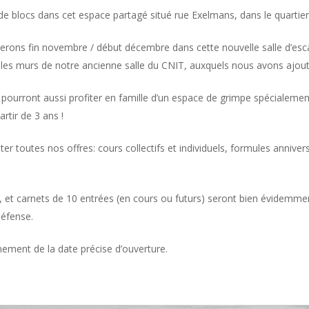
e blocs dans cet espace partagé situé rue Exelmans, dans le quartie
llerons fin novembre / début décembre dans cette nouvelle salle d’es
 les murs de notre ancienne salle du CNIT, auxquels nous avons ajout
pourront aussi profiter en famille d’un espace de grimpe spécialemen
artir de 3 ans !
r toutes nos offres: cours collectifs et individuels, formules anniversa
et carnets de 10 entrées (en cours ou futurs) seront bien évidemment
Défense.
ement de la date précise d’ouverture.