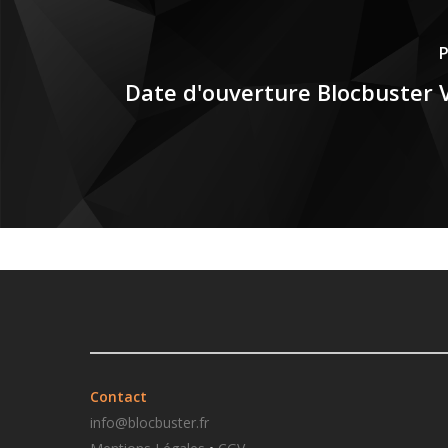
P
Date d'ouverture Blocbuster V
Contact
info@blocbuster.fr