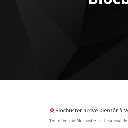
Blocbuster arrive bientôt à Ve
Toute l’équipe Blocbuster est heureuse de