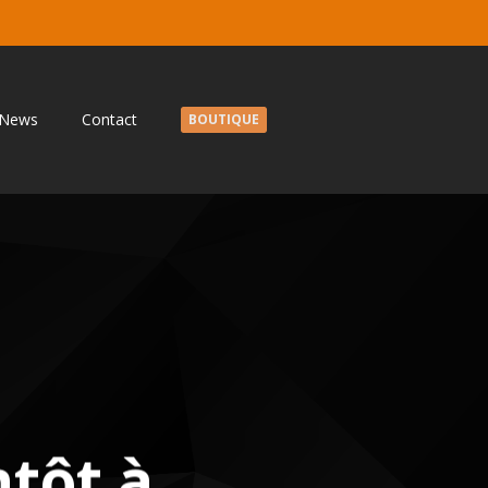
News
Contact
BOUTIQUE
ntôt à